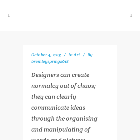
October 4, 2013
In
Art
By
bremleyspring2018
Designers can create
normalcy out of chaos;
they can clearly
communicate ideas
through the organising
and manipulating of