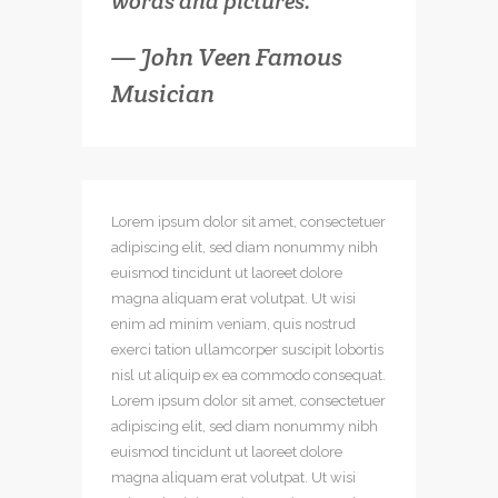
words and pictures.
— John Veen Famous
Musician
Lorem ipsum dolor sit amet, consectetuer
adipiscing elit, sed diam nonummy nibh
euismod tincidunt ut laoreet dolore
magna aliquam erat volutpat. Ut wisi
enim ad minim veniam, quis nostrud
exerci tation ullamcorper suscipit lobortis
nisl ut aliquip ex ea commodo consequat.
Lorem ipsum dolor sit amet, consectetuer
adipiscing elit, sed diam nonummy nibh
euismod tincidunt ut laoreet dolore
magna aliquam erat volutpat. Ut wisi