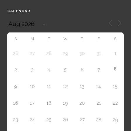
CALENDAR
S
M
T
W
T
F
S
26
27
28
29
30
31
1
8
2
3
4
5
6
7
9
10
11
12
13
14
15
16
17
18
19
20
21
22
23
24
25
26
27
28
29