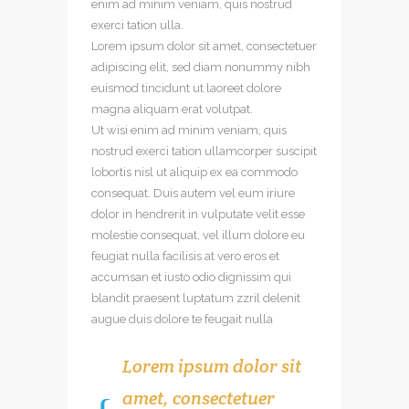
enim ad minim veniam, quis nostrud
exerci tation ulla.
Lorem ipsum dolor sit amet, consectetuer
adipiscing elit, sed diam nonummy nibh
euismod tincidunt ut laoreet dolore
magna aliquam erat volutpat.
Ut wisi enim ad minim veniam, quis
nostrud exerci tation ullamcorper suscipit
lobortis nisl ut aliquip ex ea commodo
consequat. Duis autem vel eum iriure
dolor in hendrerit in vulputate velit esse
molestie consequat, vel illum dolore eu
feugiat nulla facilisis at vero eros et
accumsan et iusto odio dignissim qui
blandit praesent luptatum zzril delenit
augue duis dolore te feugait nulla
Lorem ipsum dolor sit
amet, consectetuer