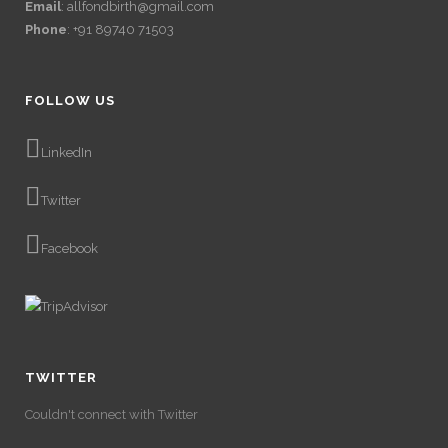
Email
: allfondbirth@gmail.com
Phone
: +91 89740 71503
FOLLOW US
LinkedIn
Twitter
Facebook
TWITTER
Couldn't connect with Twitter