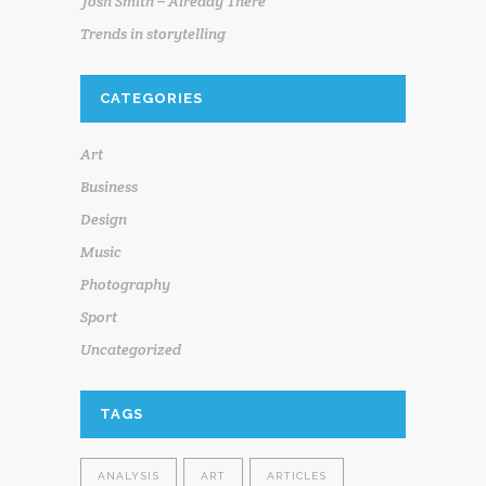
Josh Smith – Already There
Trends in storytelling
CATEGORIES
Art
Business
Design
Music
Photography
Sport
Uncategorized
TAGS
ANALYSIS
ART
ARTICLES