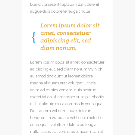
blandit praesent luptatum zzril delenit
augue duis dolore te feugait nulla
Lorem ipsum dolor sit
amet, consectetuer
adipiscing elit, sed
diam nonum.
Lorem ipsum dolor sit amet, consectetuer
adipiscing elit, sed diam nonummy nibh
euismod tincidunt ut laoreet dolore
magna aliquam erat volutpat. Ut wisi
enim ad minim veniam, quis nostrud
exerci tation ullamcorper suscipit lobortis
nisl ut aliquip ex ea commodo consequat.
Duis autem vel eum iriure dolor in
hendrerit in vulputate velit esse molestie
consequat, vel illum dolore eu feugiat
nulla facilisis at vero eros et accumsan et