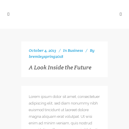
October 4, 2013
In
Business
By
bremleyspring2018
A Look Inside the Future
Lorem ipsum dolor sit amet, consectetuer
adipiscing elit, sed diam nonummy nibh
euismod tincidunt ut laoreet dolore
magna aliquam erat volutpat. Ut wisi
enim ad minim veniam, quis nostrud